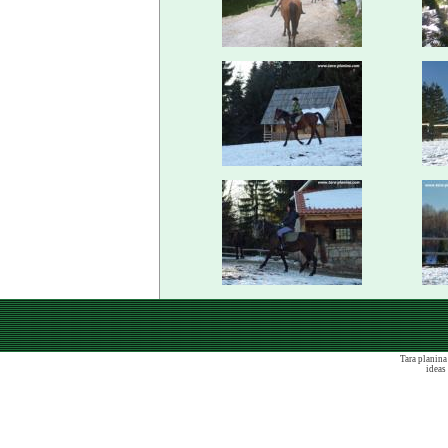
Tara planina 
ideas